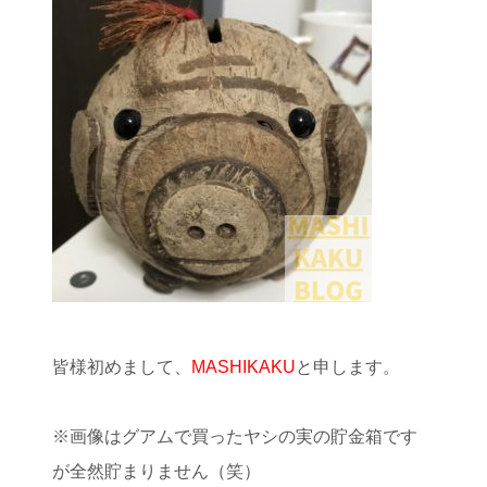
皆様初めまして、
MASHIKAKU
と申します。
※画像はグアムで買ったヤシの実の貯金箱です
が全然貯まりません（笑）