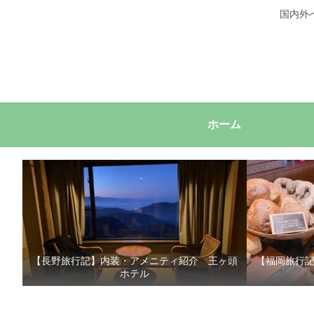
国内外
ホーム
【長野旅行記】内装・アメニティ紹介 王ヶ頭
【福岡旅行
ホテル