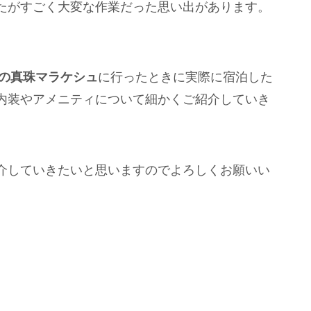
たがすごく大変な作業だった思い出があります。
の真珠マラケシュ
に行ったときに実際に宿泊した
内装やアメニティについて細かくご紹介していき
介していきたいと思いますのでよろしくお願いい