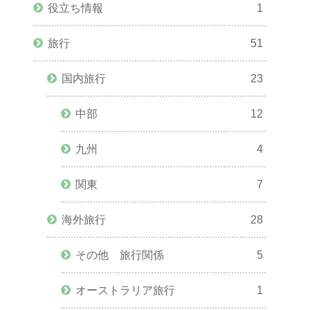
役立ち情報
1
旅行
51
国内旅行
23
中部
12
九州
4
関東
7
海外旅行
28
その他 旅行関係
5
オーストラリア旅行
1