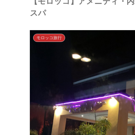
【モロッコ】アメニティ・内装
スパ
モロッコ旅行