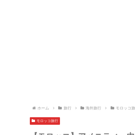
ホーム
旅行
海外旅行
モロッコ
モロッコ旅行