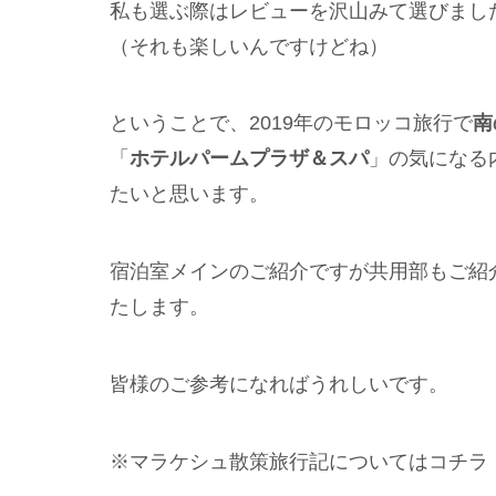
私も選ぶ際はレビューを沢山みて選びまし
（それも楽しいんですけどね）
ということで、2019年のモロッコ旅行で
南
「
ホテルパームプラザ＆スパ
」の気になる
たいと思います。
宿泊室メインのご紹介ですが共用部もご紹
たします。
皆様のご参考になればうれしいです。
※マラケシュ散策旅行記についてはコチラ