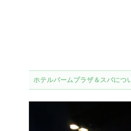
ホテル
パームプラザ＆スパにつ